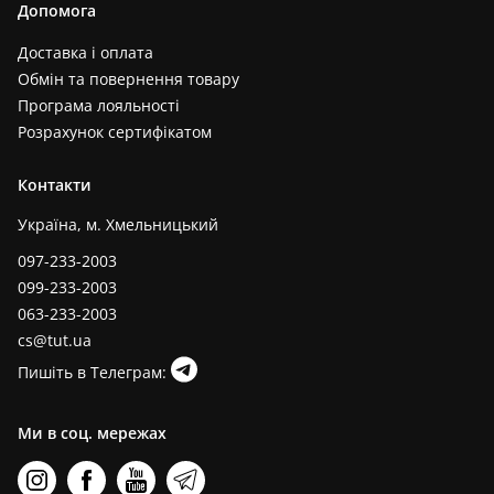
Допомога
Доставка і оплата
Обмін та повернення товару
Програма лояльності
Розрахунок сертифікатом
Контакти
Україна, м. Хмельницький
097-233-2003
099-233-2003
063-233-2003
cs@tut.ua
Пишіть в Телеграм:
Ми в соц. мережах