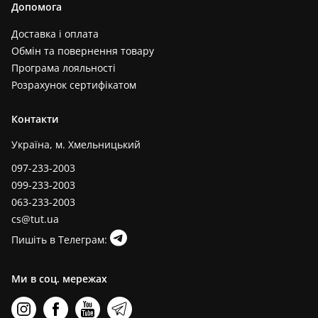
Допомога
Доставка і оплата
Обмін та повернення товару
Програма лояльності
Розрахунок сертифікатом
Контакти
Україна, м. Хмельницький
097-233-2003
099-233-2003
063-233-2003
cs@tut.ua
Пишіть в Телеграм:
Ми в соц. мережах