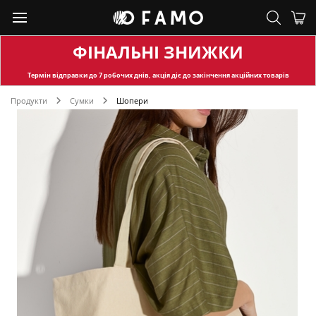
ФІНАЛЬНІ ЗНИЖКИ
Термін відправки
до 7 робочих днів, акція діє до закінчення акційних товарів
Продукти
Сумки
Шопери