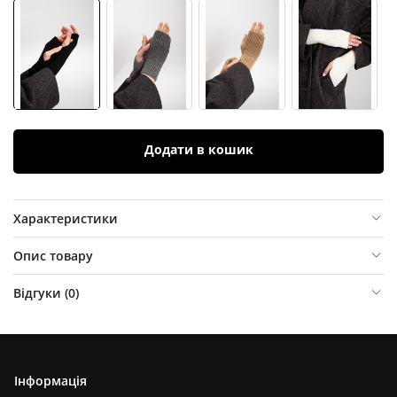
Додати в кошик
Характеристики
Опис товару
Відгуки (
0
)
Інформація