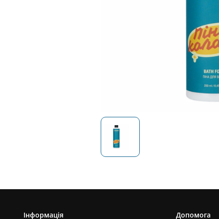
Інформація
Допомога