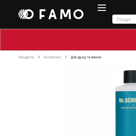
Продукти
Косметика
Для душу та ванни