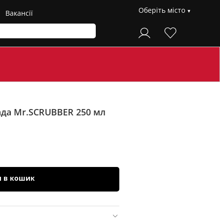
Оберіть місто
Вакансії
ада Mr.SCRUBBER 250 мл
и в кошик