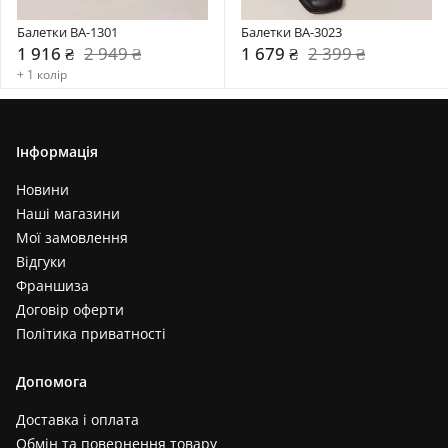
Балетки BA-1301
Балетки BA-3023
1 916 ₴
2 949 ₴
1 679 ₴
2 399 ₴
+ 1 колір
Інформація
Новини
Наші магазини
Мої замовлення
Відгуки
Франшиза
Договір оферти
Політика приватності
Допомога
Доставка і оплата
Обмін та повернення товару