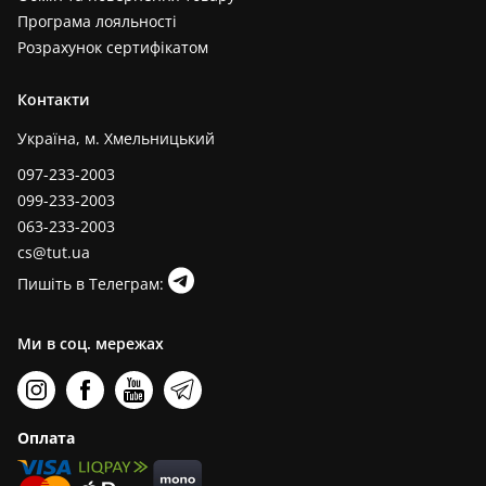
Програма лояльності
Розрахунок сертифікатом
Контакти
Україна, м. Хмельницький
097-233-2003
099-233-2003
063-233-2003
cs@tut.ua
Пишіть в Телеграм:
Ми в соц. мережах
Оплата