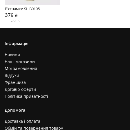
В'єтнамки SL-B0105
379 ₴
+ 1 колір
Інформація
Новини
Наші магазини
Мої замовлення
Відгуки
Франшиза
Договір оферти
Політика приватності
Допомога
Доставка і оплата
Обмін та повернення товару