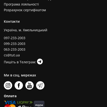
Програма лояльності
Розрахунок сертифікатом
Контакти
Україна, м. Хмельницький
097-233-2003
099-233-2003
063-233-2003
cs@tut.ua
Пишіть в Телеграм:
Ми в соц. мережах
Оплата