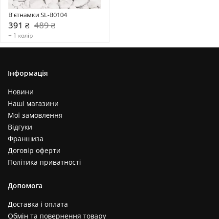
В'єтнамки SL-B0104
391 ₴
489 ₴
+ 1 колір
Інформація
Новини
Наші магазини
Мої замовлення
Відгуки
Франшиза
Договір оферти
Політика приватності
Допомога
Доставка і оплата
Обмін та повернення товару