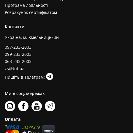
Програма лояльності
Розрахунок сертифікатом
Контакти
Україна, м. Хмельницький
097-233-2003
099-233-2003
063-233-2003
cs@tut.ua
Пишіть в Телеграм:
Ми в соц. мережах
Оплата