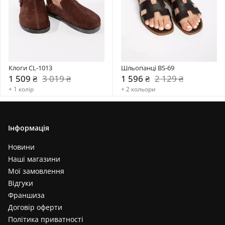
Клоги CL-1013
Шльопанці BS-69
1 509 ₴
3 019 ₴
1 596 ₴
2 129 ₴
+ 1 колір
+ 2 кольори
Інформація
Новини
Наші магазини
Мої замовлення
Відгуки
Франшиза
Договір оферти
Політика приватності