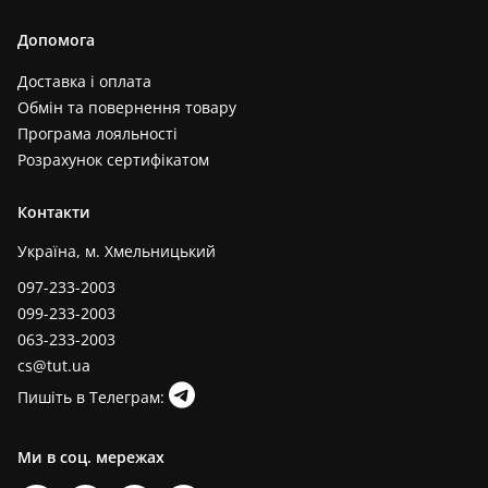
Допомога
Доставка і оплата
Обмін та повернення товару
Програма лояльності
Розрахунок сертифікатом
Контакти
Україна, м. Хмельницький
097-233-2003
099-233-2003
063-233-2003
cs@tut.ua
Пишіть в Телеграм:
Ми в соц. мережах