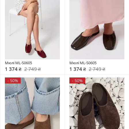
Мюлі ML-S0605
Мюлі ML-S0605
1 374 ₴
2 749 ₴
1 374 ₴
2 749 ₴
-
50%
-
50%