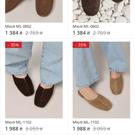
Мюлі ML-0602
Мюлі ML-0602
1 384 ₴
2 769 ₴
1 384 ₴
2 769 ₴
-
35%
-
35%
Мюлі ML-1102
Мюлі ML-1102
1 988 ₴
3 059 ₴
1 988 ₴
3 059 ₴