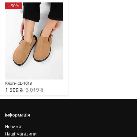
-
50%
Клоги CL-1013
1 509 ₴
3 019 ₴
Інформація
Новини
Наші магазини