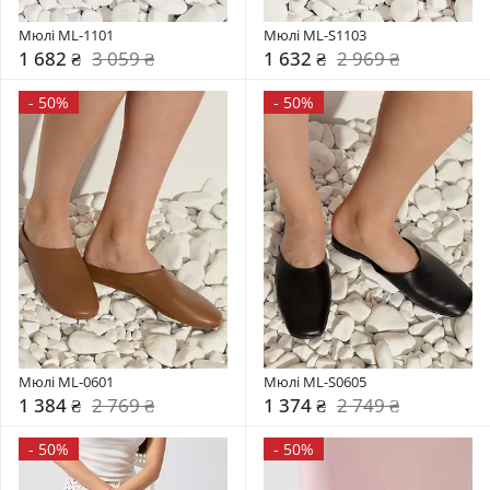
Мюлі ML-1101
Мюлі ML-S1103
1 682 ₴
3 059 ₴
1 632 ₴
2 969 ₴
-
50%
-
50%
Мюлі ML-0601
Мюлі ML-S0605
1 384 ₴
2 769 ₴
1 374 ₴
2 749 ₴
-
50%
-
50%