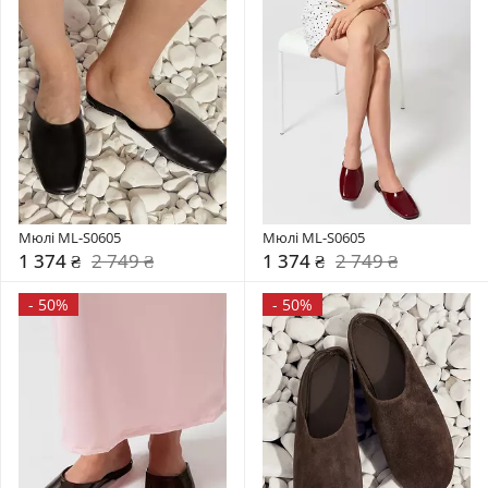
Мюлі ML-S0605
Мюлі ML-S0605
1 374 ₴
2 749 ₴
1 374 ₴
2 749 ₴
-
50%
-
50%