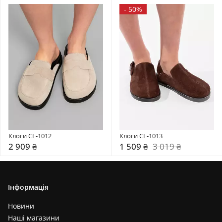
-
50%
Клоги CL-1012
Клоги CL-1013
2 909 ₴
1 509 ₴
3 019 ₴
Інформація
Новини
Наші магазини