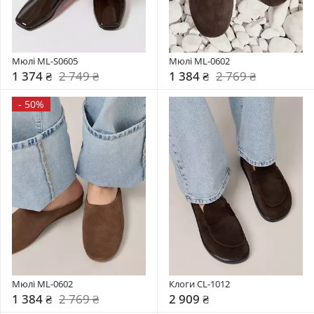
Мюлі ML-S0605
Мюлі ML-0602
1 374 ₴
2 749 ₴
1 384 ₴
2 769 ₴
-
50%
Мюлі ML-0602
Клоги CL-1012
1 384 ₴
2 769 ₴
2 909 ₴