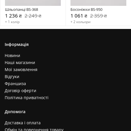
Шльопанці BS-368
Босоніжки BS-950
1 236 ₴
2 249 ₴
1 061 ₴
2 359 ₴
+ 1 колір
+ 2 кольори
Інформація
Новини
Наші магазини
Мої замовлення
Відгуки
Франшиза
Договір оферти
Політика приватності
Допомога
Доставка і оплата
Обмін та повернення товару