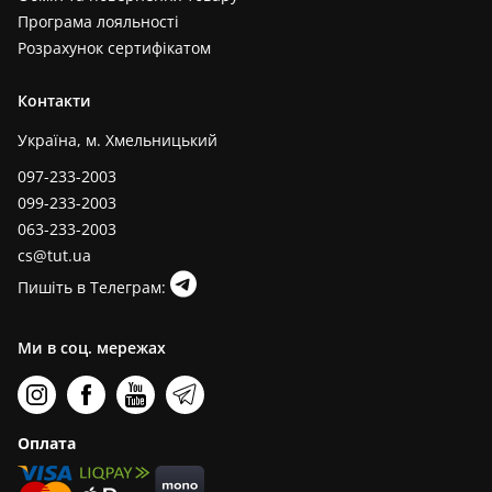
Програма лояльності
Розрахунок сертифікатом
Контакти
Україна, м. Хмельницький
097-233-2003
099-233-2003
063-233-2003
cs@tut.ua
Пишіть в Телеграм:
Ми в соц. мережах
Оплата