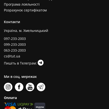
Програма лояльності
Розрахунок сертифікатом
Контакти
Україна, м. Хмельницький
097-233-2003
099-233-2003
063-233-2003
cs@tut.ua
Пишіть в Телеграм:
Ми в соц. мережах
Оплата