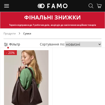
ФІНАЛЬНІ ЗНИЖКИ
Термін відправки
до 7 робочих днів, акція діє до закінчення акційних товарів
Продукти
Сумки
Фільтр
Сортування по:
-
20%