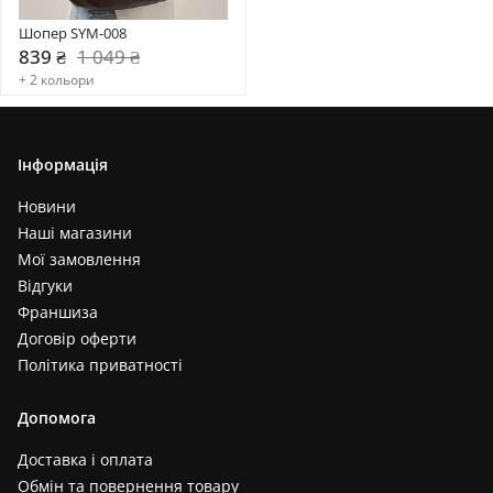
Шопер SYM-008
839 ₴
1 049 ₴
+ 2 кольори
Інформація
Новини
Наші магазини
Мої замовлення
Відгуки
Франшиза
Договір оферти
Політика приватності
Допомога
Доставка і оплата
Обмін та повернення товару