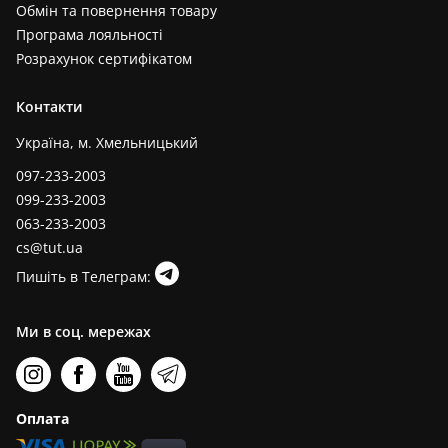
Обмін та повернення товару
Програма лояльності
Розрахунок сертифікатом
Контакти
Україна, м. Хмельницький
097-233-2003
099-233-2003
063-233-2003
cs@tut.ua
Пишіть в Телеграм:
Ми в соц. мережах
Оплата