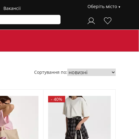
Оберіть місто
Вакансії
Сортування по:
-
40%