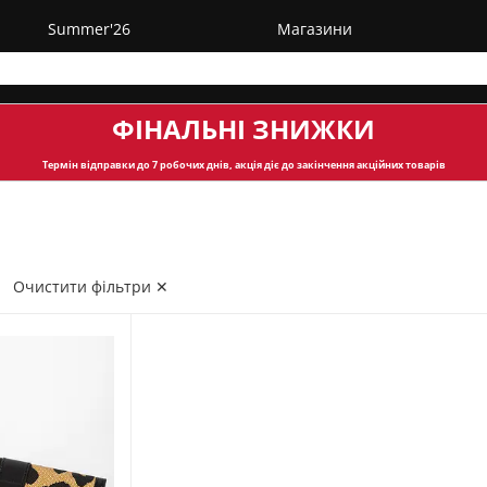
Summer'26
Магазини
ФІНАЛЬНІ ЗНИЖКИ
Термін відправки
до 7 робочих днів, акція діє до закінчення акційних товарів
Очистити фільтри ✕