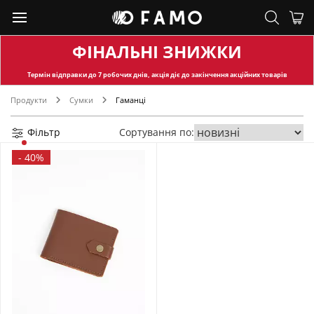
ФІНАЛЬНІ ЗНИЖКИ
Термін відправки
до 7 робочих днів, акція діє до закінчення акційних товарів
Продукти
Сумки
Гаманці
Фільтр
Сортування по:
-
40%