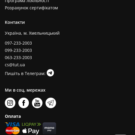
Програма лояльності
Розрахунок сертифікатом
Контакти
Україна, м. Хмельницький
097-233-2003
099-233-2003
063-233-2003
cs@tut.ua
Пишіть в Телеграм:
Ми в соц. мережах
Оплата