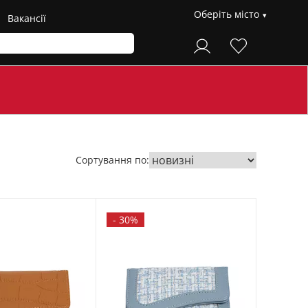
Оберіть місто
Вакансії
Сортування по:
-
30%