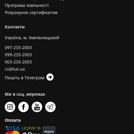
Програма лояльності
Розрахунок сертифікатом
Контакти
Україна, м. Хмельницький
097-233-2003
099-233-2003
063-233-2003
cs@tut.ua
Пишіть в Телеграм:
Ми в соц. мережах
Оплата