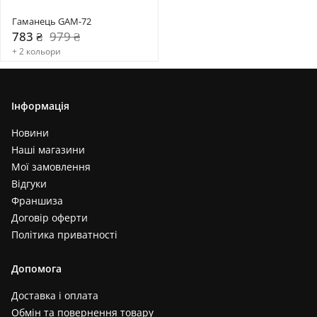
Гаманець GAM-72
783 ₴
979 ₴
+ 2 кольори
Інформація
Новини
Наші магазини
Мої замовлення
Відгуки
Франшиза
Договір оферти
Політика приватності
Допомога
Доставка і оплата
Обмін та повернення товару