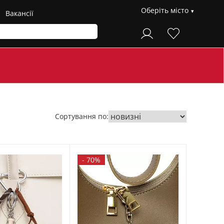
Оберіть місто
Вакансії
Сортування по:
-
70%