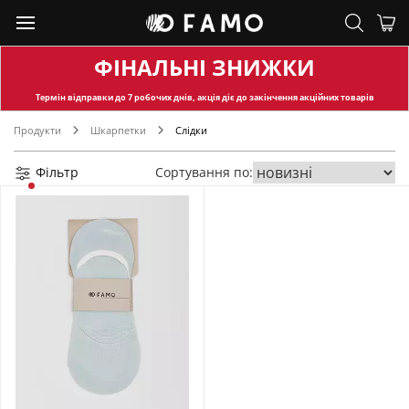
ФІНАЛЬНІ ЗНИЖКИ
Термін відправки
до 7 робочих днів, акція діє до закінчення акційних товарів
Продукти
Шкарпетки
Слідки
Фільтр
Сортування по: