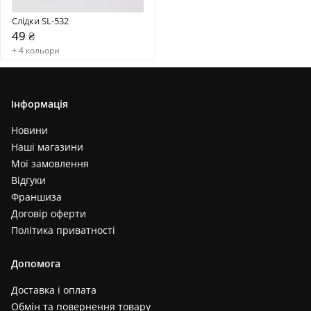
Слідки SL-532
49 ₴
+ 4 кольори
Інформація
Новини
Наші магазини
Мої замовлення
Відгуки
Франшиза
Договір оферти
Політика приватності
Допомога
Доставка і оплата
Обмін та повернення товару