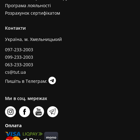
Програма лояльності
Розрахунок сертифікатом
Контакти
Україна, м. Хмельницький
097-233-2003
099-233-2003
063-233-2003
cs@tut.ua
Пишіть в Телеграм:
Ми в соц. мережах
Оплата