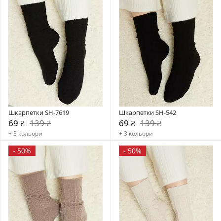
Шкарпетки SH-7619
Шкарпетки SH-542
69 ₴
139 ₴
69 ₴
139 ₴
+ 3 кольори
+ 3 кольори
-
50%
-
50%