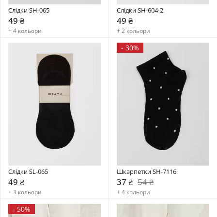
Слідки SH-065
Слідки SH-604-2
49 ₴
49 ₴
+ 4 кольори
+ 2 кольори
-
30%
Слідки SL-065
Шкарпетки SH-7116
49 ₴
37 ₴
54 ₴
+ 3 кольори
+ 4 кольори
-
50%