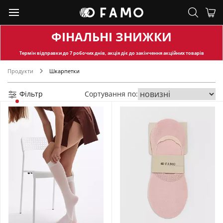
ФІНАЛЬНІ ЗНИЖКИ
Термін відправки
до 7 робочих днів, акція діє до закінчення акційних товарів
Продукти
Шкарпетки
Фільтр
Сортування по: