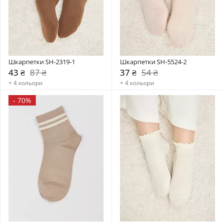
Шкарпетки SH-2319-1
Шкарпетки SH-5524-2
43 ₴
87 ₴
37 ₴
54 ₴
+ 4 кольори
+ 4 кольори
-
70%