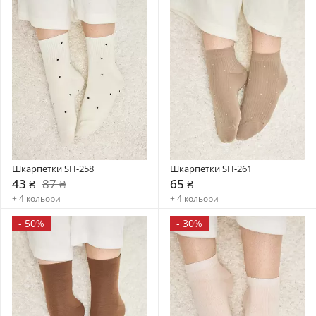
Шкарпетки SH-258
Шкарпетки SH-261
43 ₴
87 ₴
65 ₴
+ 4 кольори
+ 4 кольори
-
50%
-
30%