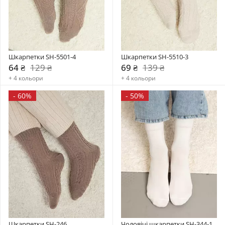
Шкарпетки SH-5501-4
Шкарпетки SH-5510-3
64 ₴
129 ₴
69 ₴
139 ₴
+ 4 кольори
+ 4 кольори
-
60%
-
50%
Шкарпетки SH-246
Чоловічі шкарпетки SH-344-1