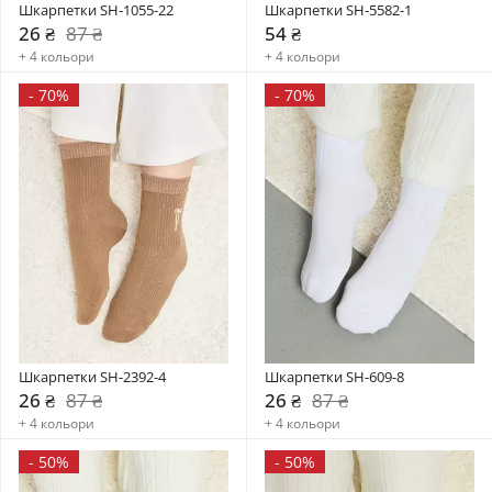
Шкарпетки SH-1055-22
Шкарпетки SH-5582-1
26 ₴
87 ₴
54 ₴
+ 4 кольори
+ 4 кольори
-
70%
-
70%
Шкарпетки SH-2392-4
Шкарпетки SH-609-8
26 ₴
87 ₴
26 ₴
87 ₴
+ 4 кольори
+ 4 кольори
-
50%
-
50%