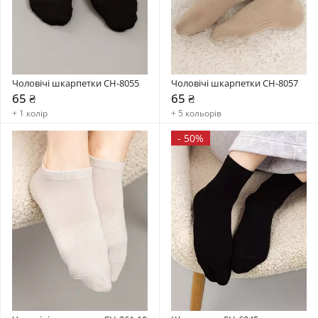
Чоловічі шкарпетки CH-8055
Чоловічі шкарпетки CH-8057
65 ₴
65 ₴
+ 1 колір
+ 5 кольорів
-
50%