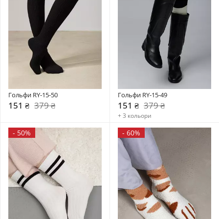
Гольфи RY-15-50
Гольфи RY-15-49
151 ₴
379 ₴
151 ₴
379 ₴
+ 3 кольори
-
50%
-
60%