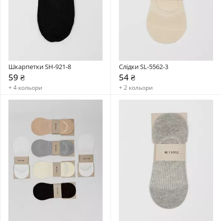
Шкарпетки SH-921-8
Слідки SL-5562-3
59 ₴
54 ₴
+ 4 кольори
+ 2 кольори