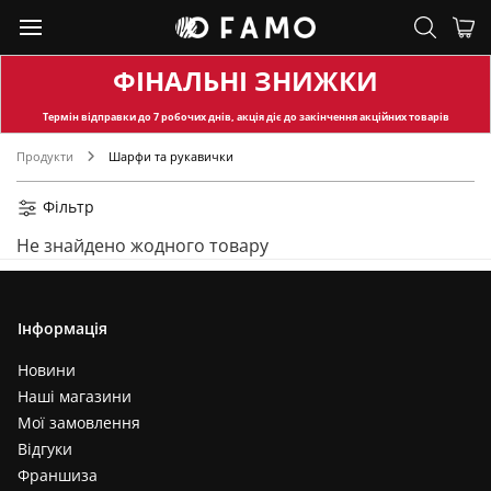
ФІНАЛЬНІ ЗНИЖКИ
Термін відправки
до 7 робочих днів, акція діє до закінчення акційних товарів
Продукти
Шарфи та рукавички
Фільтр
Не знайдено жодного товару
Інформація
Новини
Наші магазини
Мої замовлення
Відгуки
Франшиза