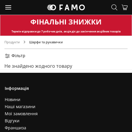
ФІНАЛЬНІ ЗНИЖКИ
Термін відправки
до 7 робочих днів, акція діє до закінчення акційних товарів
Продукти
Шарфи та рукавички
Фільтр
Не знайдено жодного товару
Інформація
Новини
Наші магазини
Мої замовлення
Відгуки
Франшиза