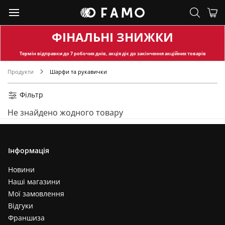
ФІНАЛЬНІ ЗНИЖКИ
Термін відправки
до 7 робочих днів, акція діє до закінчення акційних товарів
Продукти
Шарфи та рукавички
Фільтр
Не знайдено жодного товару
Інформація
Новини
Наші магазини
Мої замовлення
Відгуки
Франшиза