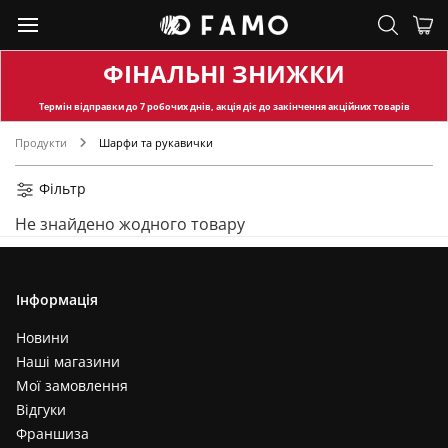
ФІНАЛЬНІ ЗНИЖКИ
Термін відправки
до 7 робочих днів, акція діє до закінчення акційних товарів
Продукти
Шарфи та рукавички
Фільтр
Не знайдено жодного товару
Інформація
Новини
Наші магазини
Мої замовлення
Відгуки
Франшиза