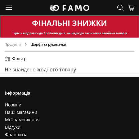
ФІНАЛЬНІ ЗНИЖКИ
Термін відправки
до 7 робочих днів, акція діє до закінчення акційних товарів
Продукти
Шарфи та рукавички
Фільтр
Не знайдено жодного товару
Інформація
Новини
Наші магазини
Мої замовлення
Відгуки
Франшиза