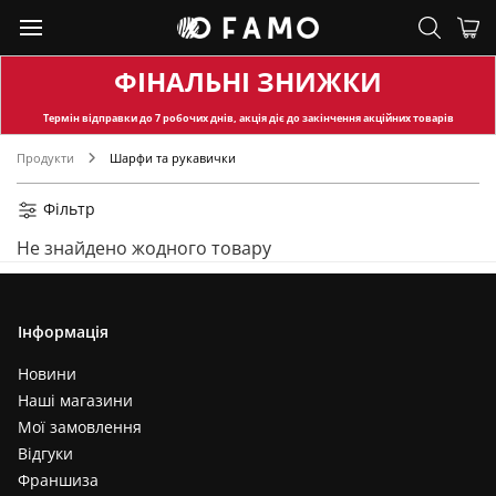
ФІНАЛЬНІ ЗНИЖКИ
Термін відправки
до 7 робочих днів, акція діє до закінчення акційних товарів
Продукти
Шарфи та рукавички
Фільтр
Не знайдено жодного товару
Інформація
Новини
Наші магазини
Мої замовлення
Відгуки
Франшиза