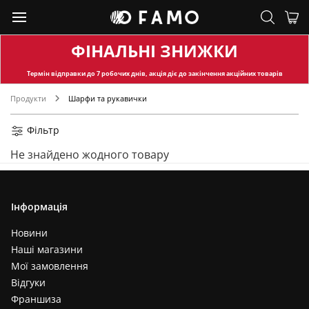
ФІНАЛЬНІ ЗНИЖКИ
Термін відправки
до 7 робочих днів, акція діє до закінчення акційних товарів
Продукти
Шарфи та рукавички
Фільтр
Не знайдено жодного товару
Інформація
Новини
Наші магазини
Мої замовлення
Відгуки
Франшиза