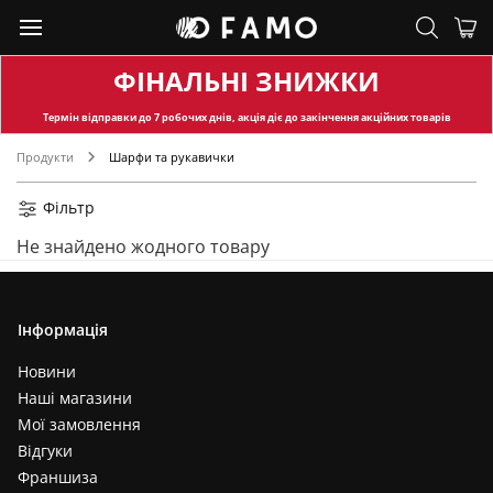
ФІНАЛЬНІ ЗНИЖКИ
Термін відправки
до 7 робочих днів, акція діє до закінчення акційних товарів
Продукти
Шарфи та рукавички
Фільтр
Не знайдено жодного товару
Інформація
Новини
Наші магазини
Мої замовлення
Відгуки
Франшиза