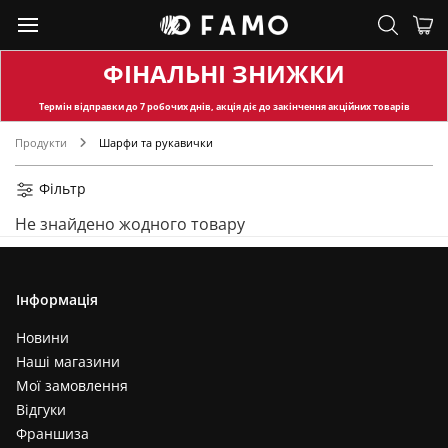
ФІНАЛЬНІ ЗНИЖКИ
Термін відправки
до 7 робочих днів, акція діє до закінчення акційних товарів
Продукти
Шарфи та рукавички
Фільтр
Не знайдено жодного товару
Інформація
Новини
Наші магазини
Мої замовлення
Відгуки
Франшиза