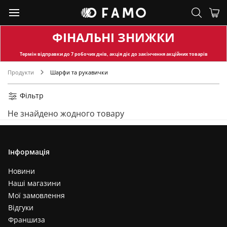
ФІНАЛЬНІ ЗНИЖКИ
Термін відправки
до 7 робочих днів, акція діє до закінчення акційних товарів
Продукти
Шарфи та рукавички
Фільтр
Не знайдено жодного товару
Інформація
Новини
Наші магазини
Мої замовлення
Відгуки
Франшиза