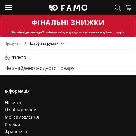
ФІНАЛЬНІ ЗНИЖКИ
Термін відправки
до 7 робочих днів, акція діє до закінчення акційних товарів
Продукти
Шарфи та рукавички
Фільтр
Не знайдено жодного товару
Інформація
Новини
Наші магазини
Мої замовлення
Відгуки
Франшиза