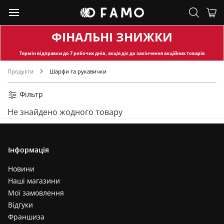
ФІНАЛЬНІ ЗНИЖКИ
Термін відправки
до 7 робочих днів, акція діє до закінчення акційних товарів
Продукти
Шарфи та рукавички
Фільтр
Не знайдено жодного товару
Інформація
Новини
Наші магазини
Мої замовлення
Відгуки
Франшиза