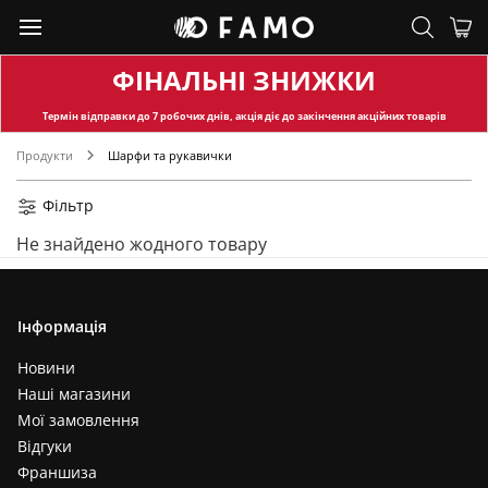
ФІНАЛЬНІ ЗНИЖКИ
Термін відправки
до 7 робочих днів, акція діє до закінчення акційних товарів
Продукти
Шарфи та рукавички
Фільтр
Не знайдено жодного товару
Інформація
Новини
Наші магазини
Мої замовлення
Відгуки
Франшиза