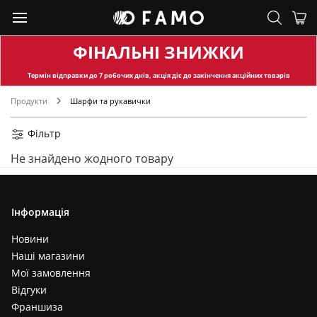
ФІНАЛЬНІ ЗНИЖКИ
Термін відправки
до 7 робочих днів, акція діє до закінчення акційних товарів
Продукти
Шарфи та рукавички
Фільтр
Не знайдено жодного товару
Інформація
Новини
Наші магазини
Мої замовлення
Відгуки
Франшиза