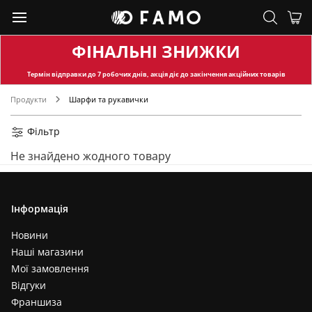
ФІНАЛЬНІ ЗНИЖКИ
Термін відправки
до 7 робочих днів, акція діє до закінчення акційних товарів
Продукти
Шарфи та рукавички
Фільтр
Не знайдено жодного товару
Інформація
Новини
Наші магазини
Мої замовлення
Відгуки
Франшиза