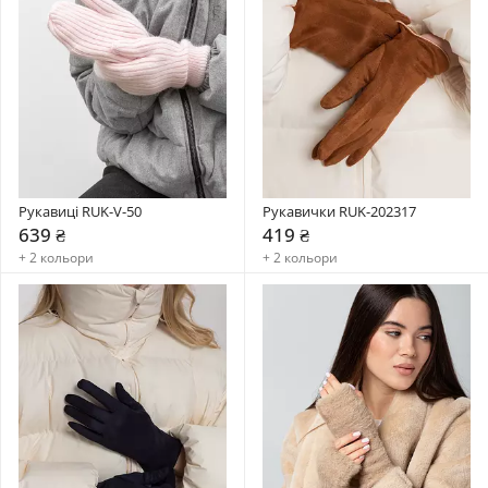
Рукавиці RUK-V-50
Рукавички RUK-202317
639 ₴
419 ₴
+ 2 кольори
+ 2 кольори