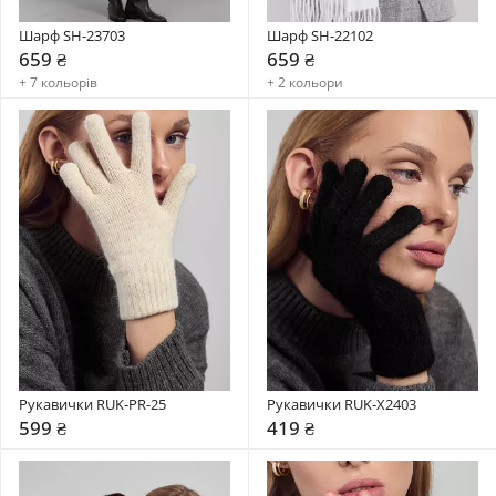
Шарф SH-23703
Шарф SH-22102
659 ₴
659 ₴
+ 7 кольорів
+ 2 кольори
Рукавички RUK-PR-25
Рукавички RUK-X2403
599 ₴
419 ₴