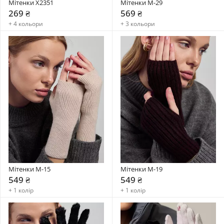
Мітенки X2351
Мітенки М-29
269 ₴
569 ₴
+ 4 кольори
+ 3 кольори
Мітенки М-15
Мітенки М-19
549 ₴
549 ₴
+ 1 колір
+ 1 колір