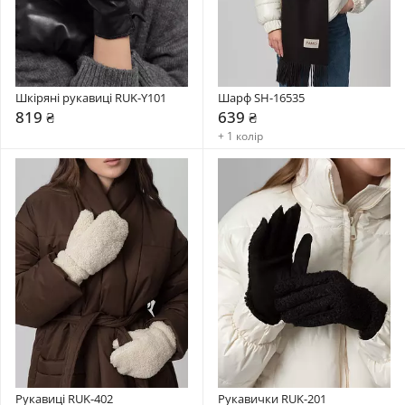
Шкіряні рукавиці RUK-Y101
Шарф SH-16535
819 ₴
639 ₴
+ 1 колір
Рукавиці RUK-402
Рукавички RUK-201