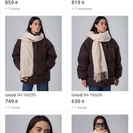
859 ₴
819 ₴
+ 1 колір
+ 3 кольори
Шарф SH-102255
Шарф SH-102220
749 ₴
639 ₴
+ 1 колір
+ 1 колір