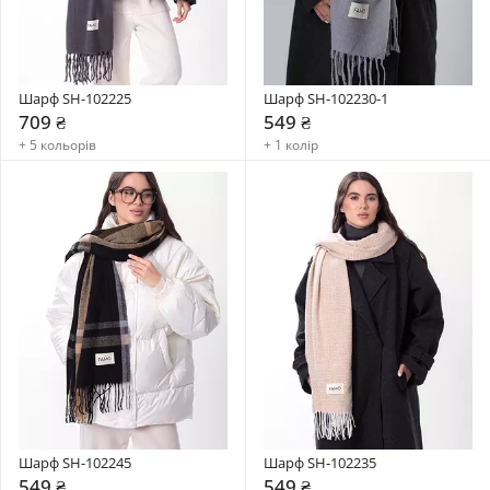
Шарф SH-102225
Шарф SH-102230-1
709 ₴
549 ₴
+ 5 кольорів
+ 1 колір
Шарф SH-102245
Шарф SH-102235
549 ₴
549 ₴