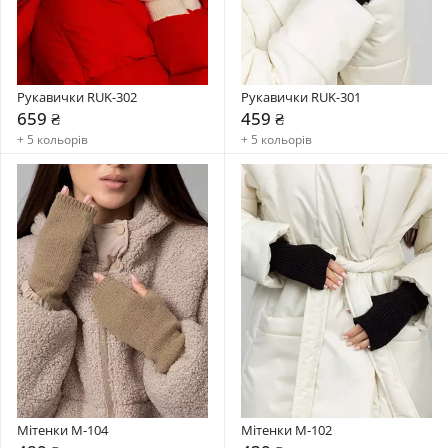
Рукавички RUK-302
Рукавички RUK-301
659 ₴
459 ₴
+ 5 кольорів
+ 5 кольорів
Мітенки M-104
Мітенки M-102