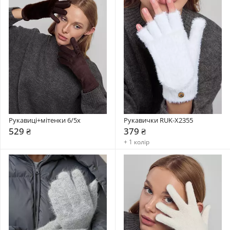
Рукавиці+мітенки 6/5x
Рукавички RUK-X2355
529 ₴
379 ₴
+ 1 колір