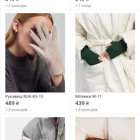
+ 2 кольори
+ 1 колір
Рукавиці RUK-KX-13
Мітенки M-11
489 ₴
439 ₴
+ 9 кольорів
+ 6 кольорів