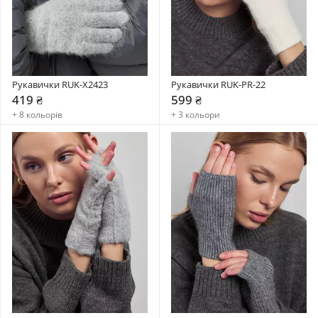
Рукавички RUK-X2423
Рукавички RUK-PR-22
419 ₴
599 ₴
+ 8 кольорів
+ 3 кольори