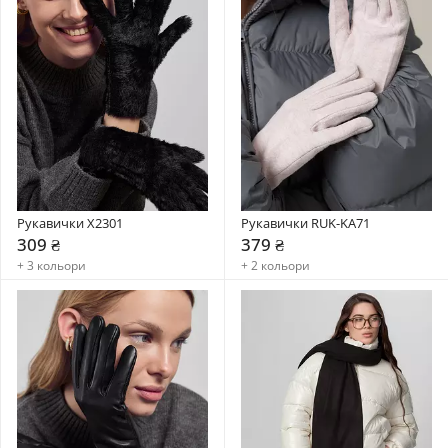
Рукавички X2301
Рукавички RUK-KA71
309 ₴
379 ₴
+ 3 кольори
+ 2 кольори