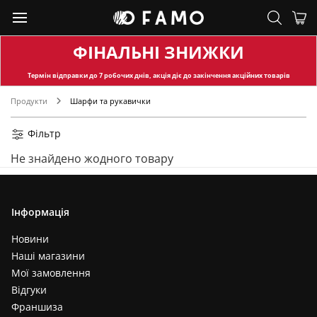
ФІНАЛЬНІ ЗНИЖКИ
Термін відправки
до 7 робочих днів, акція діє до закінчення акційних товарів
Продукти
Шарфи та рукавички
Фільтр
Не знайдено жодного товару
Інформація
Новини
Наші магазини
Мої замовлення
Відгуки
Франшиза