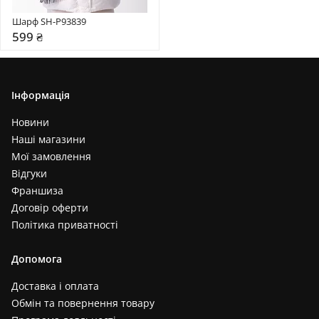
Шарф SH-P93839
599 ₴
Інформація
Новини
Наші магазини
Мої замовлення
Відгуки
Франшиза
Договір оферти
Політика приватності
Допомога
Доставка і оплата
Обмін та повернення товару