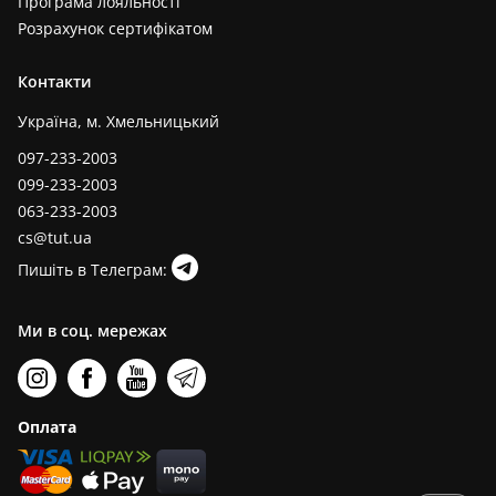
Програма лояльності
Розрахунок сертифікатом
Контакти
Україна, м. Хмельницький
097-233-2003
099-233-2003
063-233-2003
cs@tut.ua
Пишіть в Телеграм:
Ми в соц. мережах
Оплата