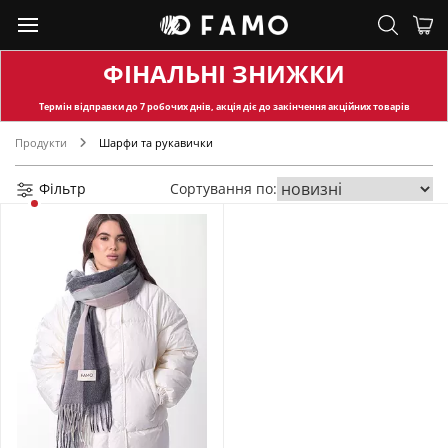
ФІНАЛЬНІ ЗНИЖКИ
Термін відправки
до 7 робочих днів, акція діє до закінчення акційних товарів
Продукти
Шарфи та рукавички
Фільтр
Сортування по: