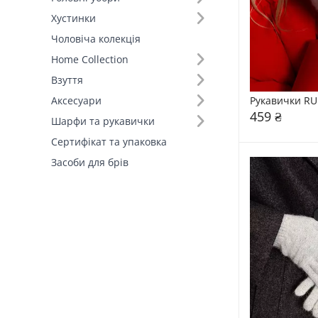
Хустинки
Колір (91)
Чоловіча колекція
Home Collection
Взуття
Рукавички RU
Аксесуари
459 ₴
Шарфи та рукавички
Сертифікат та упаковка
Засоби для брів