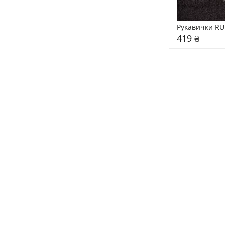
Рукавички RU
419 ₴