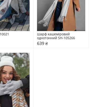
10021
Шарф кашеміровий 
однотонний SH-105266
639 ₴