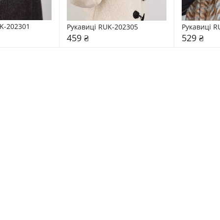
K-202301
Рукавиці RUK-202305
Рукавиці R
459 ₴
529 ₴