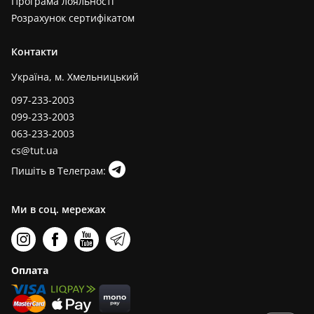
Програма лояльності
Розрахунок сертифікатом
Контакти
Україна, м. Хмельницький
097-233-2003
099-233-2003
063-233-2003
cs@tut.ua
Пишіть в Телеграм:
Ми в соц. мережах
Оплата