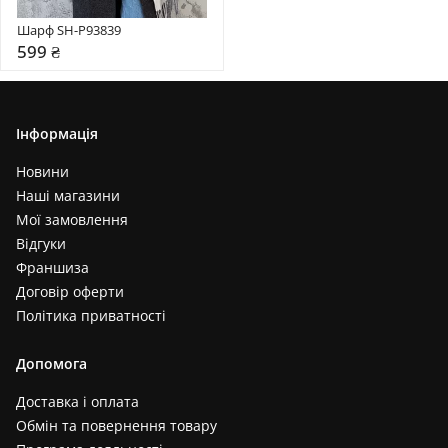
Шарф SH-P93839
599 ₴
Інформація
Новини
Наші магазини
Мої замовлення
Відгуки
Франшиза
Договір оферти
Політика приватності
Допомога
Доставка і оплата
Обмін та повернення товару