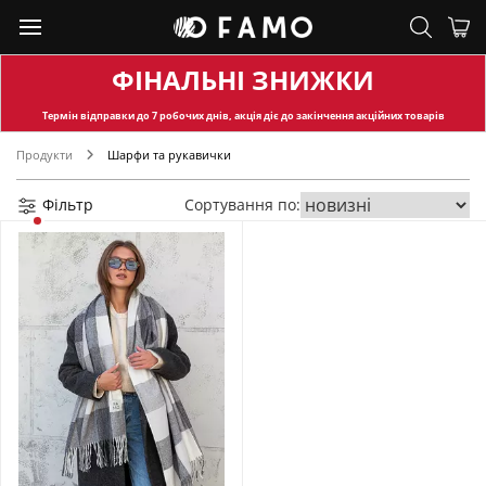
ФІНАЛЬНІ ЗНИЖКИ
Термін відправки
до 7 робочих днів, акція діє до закінчення акційних товарів
Продукти
Шарфи та рукавички
Фільтр
Сортування по: