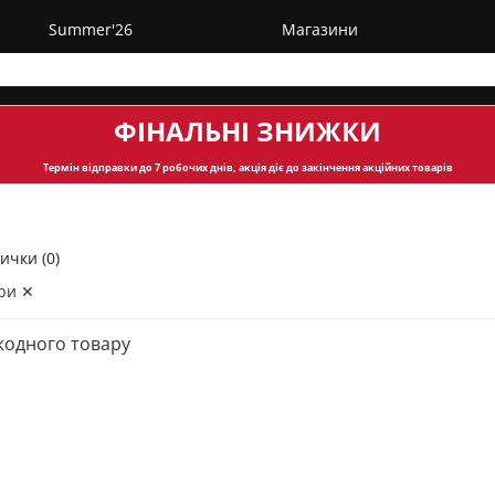
Summer'26
Магазини
ФІНАЛЬНІ ЗНИЖКИ
Термін відправки
до 7 робочих днів, акція діє до закінчення акційних товарів
ички (0)
ри ✕
жодного товару