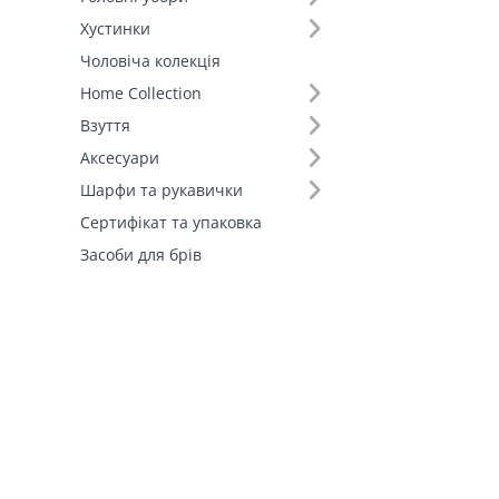
Хустинки
Чоловіча колекція
Home Collection
Взуття
Аксесуари
Шарфи та рукавички
Сертифікат та упаковка
Засоби для брів