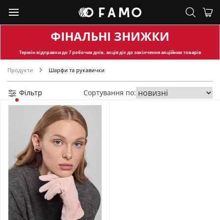
ФІНАЛЬНІ ЗНИЖКИ
Термін відправки
до 7 робочих днів, акція діє до закінчення акційних товарів
Продукти
Шарфи та рукавички
Фільтр
Сортування по: