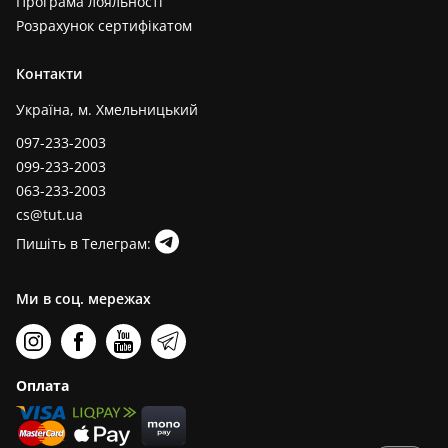
Програма лояльності
Розрахунок сертифікатом
Контакти
Україна, м. Хмельницький
097-233-2003
099-233-2003
063-233-2003
cs@tut.ua
Пишіть в Телеграм:
Ми в соц. мережах
Оплата