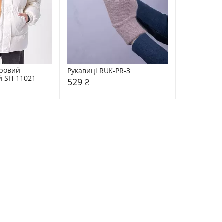
ровий 
Рукавиці RUK-PR-3
й SH-11021
529 ₴