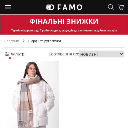
ФІНАЛЬНІ ЗНИЖКИ
Термін відправки
до 7 робочих днів, акція діє до закінчення акційних товарів
Продукти
Шарфи та рукавички
Фільтр
Сортування по: