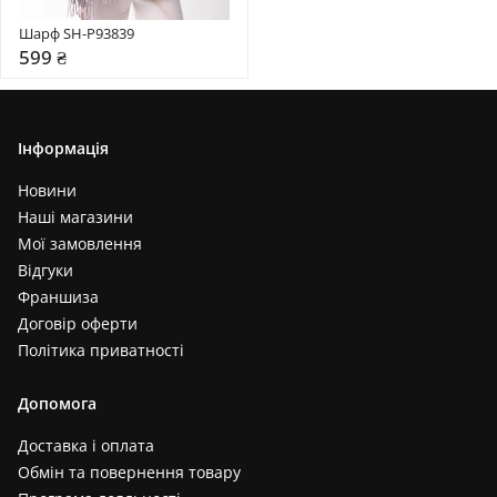
Шарф SH-P93839
599 ₴
Інформація
Новини
Наші магазини
Мої замовлення
Відгуки
Франшиза
Договір оферти
Політика приватності
Допомога
Доставка і оплата
Обмін та повернення товару