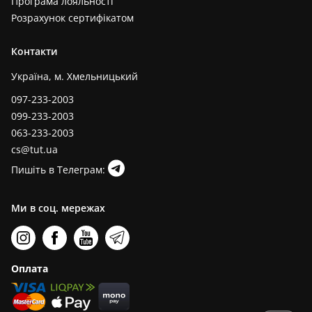
Програма лояльності
Розрахунок сертифікатом
Контакти
Україна, м. Хмельницький
097-233-2003
099-233-2003
063-233-2003
cs@tut.ua
Пишіть в Телеграм:
Ми в соц. мережах
Оплата