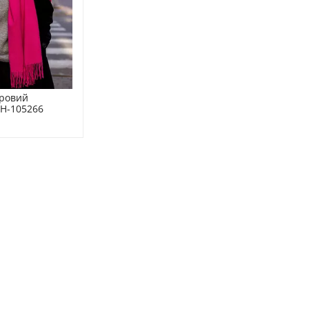
ровий 
H-105266