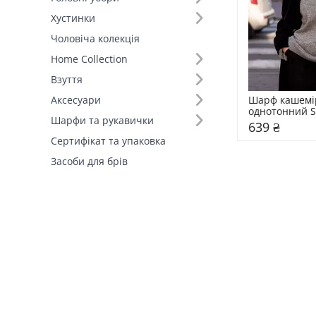
Хустинки
Чоловіча колекція
Home Collection
Взуття
Шарф кашемі
Аксесуари
однотонний S
Шарфи та рукавички
639 ₴
Сертифікат та упаковка
Засоби для брів