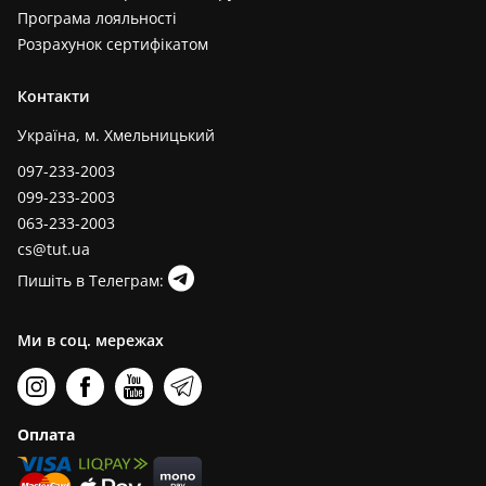
Програма лояльності
Розрахунок сертифікатом
Контакти
Україна, м. Хмельницький
097-233-2003
099-233-2003
063-233-2003
cs@tut.ua
Пишіть в Телеграм:
Ми в соц. мережах
Оплата