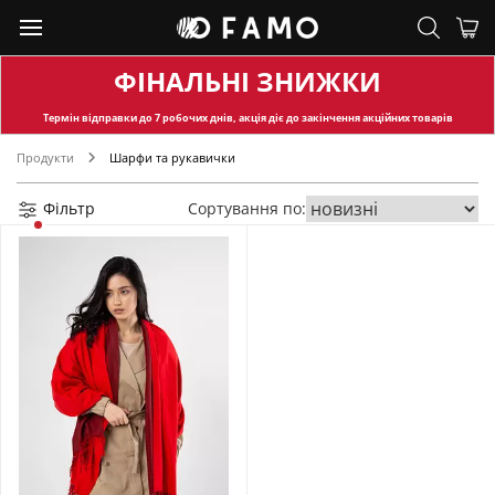
ФІНАЛЬНІ ЗНИЖКИ
Термін відправки
до 7 робочих днів, акція діє до закінчення акційних товарів
Продукти
Шарфи та рукавички
Фільтр
Сортування по: