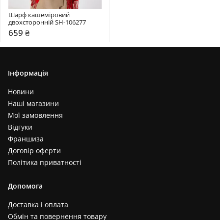
Шарф кашеміровий 
двохсторонній SH-106277
659 ₴
Інформація
Новини
Наші магазини
Мої замовлення
Відгуки
Франшиза
Договір оферти
Політика приватності
Допомога
Доставка і оплата
Обмін та повернення товару