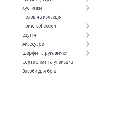
Хустинки
Чоловіча колекція
Home Collection
Взуття
Аксесуари
Шарфи та рукавички
Сертифікат та упаковка
Засоби для брів