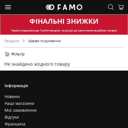
ФІНАЛЬНІ ЗНИЖКИ
Термін відправки
до 7 робочих днів, акція діє до закінчення акційних товарів
Продукти
Шарфи та рукавички
Фільтр
Не знайдено жодного товару
Інформація
Новини
Наші магазини
Мої замовлення
Відгуки
Франшиза