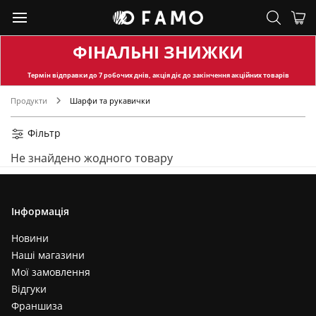
ФІНАЛЬНІ ЗНИЖКИ
Термін відправки
до 7 робочих днів, акція діє до закінчення акційних товарів
Продукти
Шарфи та рукавички
Фільтр
Не знайдено жодного товару
Інформація
Новини
Наші магазини
Мої замовлення
Відгуки
Франшиза